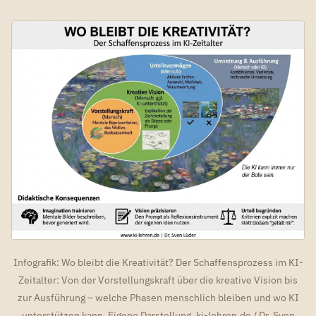
Infografik: Wo bleibt die Kreativität? Der Schaffensprozess im KI-
Zeitalter: Von der Vorstellungskraft über die kreative Vision bis
zur Ausführung – welche Phasen menschlich bleiben und wo KI
unterstützen kann. Eigene Darstellung, ki-lehren.de / Dr. Sven