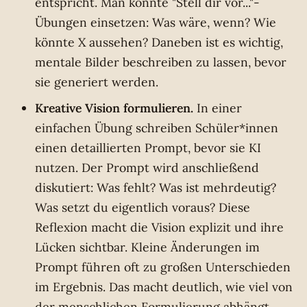
entspricht. Man könnte "Stell dir vor..."-
Übungen einsetzen: Was wäre, wenn? Wie
könnte X aussehen? Daneben ist es wichtig,
mentale Bilder beschreiben zu lassen, bevor
sie generiert werden.
Kreative Vision formulieren.
In einer
einfachen Übung schreiben Schüler*innen
einen detaillierten Prompt, bevor sie KI
nutzen. Der Prompt wird anschließend
diskutiert: Was fehlt? Was ist mehrdeutig?
Was setzt du eigentlich voraus? Diese
Reflexion macht die Vision explizit und ihre
Lücken sichtbar. Kleine Änderungen im
Prompt führen oft zu großen Unterschieden
im Ergebnis. Das macht deutlich, wie viel von
der menschlichen Formulierung abhängt,